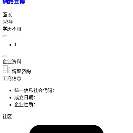
網絡宣傳
面议
3-5年
学历不限
1
企业资料
博聚咨詢
工商信息
统一信息社会代码：
成立日期：
企业性质：
社区