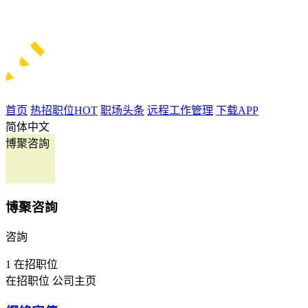
首页
热招职位
HOT
职场头条
远程工作管理
下载APP
简体中文
博聚咨詢
博聚咨詢
咨詢
1
在招职位
在招职位
公司主页