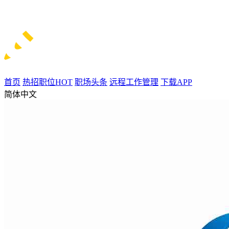
首页
热招职位
HOT
职场头条
远程工作管理
下载APP
简体中文