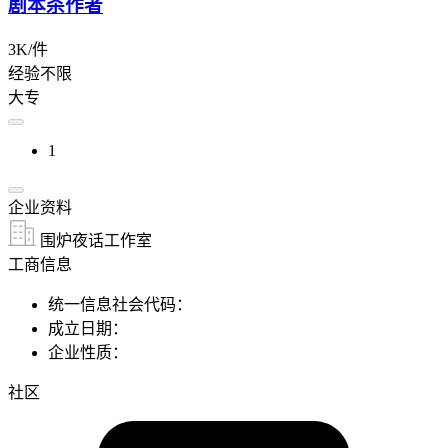
剧本杀作者
3K/件
经验不限
大专
1
企业资料
围炉夜话工作室
工商信息
统一信息社会代码：
成立日期：
企业性质：
社区