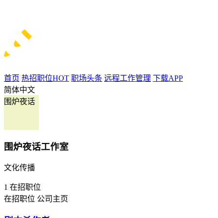
首页
热招职位
HOT
职场头条
远程工作管理
下载APP
简体中文
围炉夜话
围炉夜话工作室
文化传播
1
在招职位
在招职位
公司主页