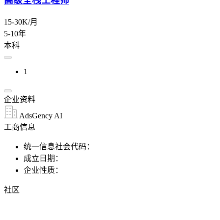
高级全栈工程师
15-30K/月
5-10年
本科
1
企业资料
AdsGency AI
工商信息
统一信息社会代码：
成立日期：
企业性质：
社区