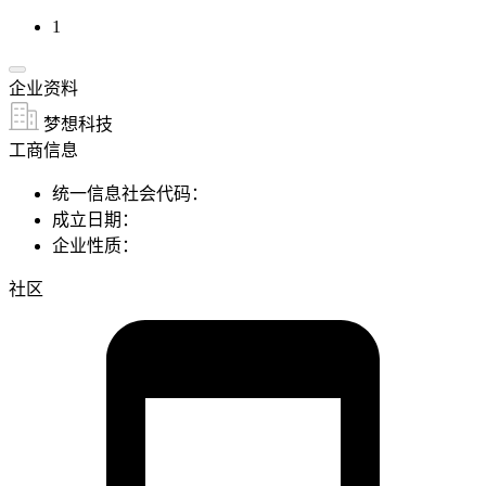
1
企业资料
梦想科技
工商信息
统一信息社会代码：
成立日期：
企业性质：
社区