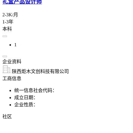
礼盒产品设计师
2-3K/月
1-3年
本科
1
企业资料
陕西炬木文创科技有限公司
工商信息
统一信息社会代码：
成立日期：
企业性质：
社区