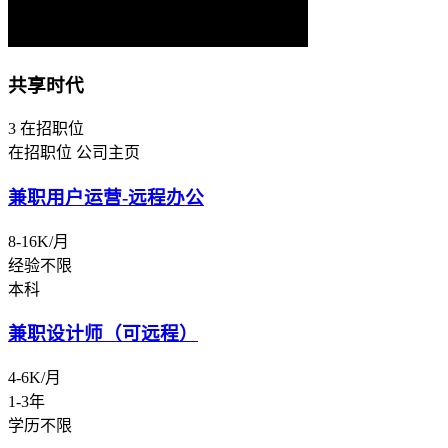
共享时代
3
在招职位
在招职位
公司主页
兼职用户运营-远程办公
8-16K/月
经验不限
本科
兼职设计师（可远程）
4-6K/月
1-3年
学历不限