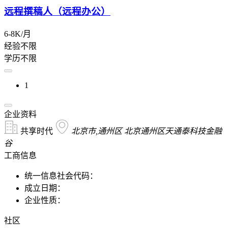
远程撰稿人（远程办公）
6-8K/月
经验不限
学历不限
1
企业资料
共享时代
北京市,通州区 北京通州区天通泰科技金融
谷
工商信息
统一信息社会代码：
成立日期：
企业性质：
社区