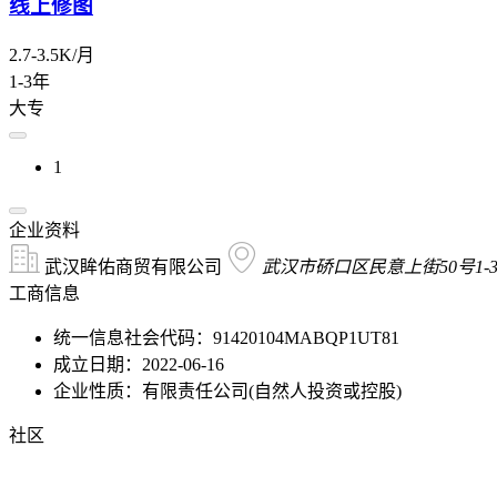
线上修图
2.7-3.5K/月
1-3年
大专
1
企业资料
武汉眸佑商贸有限公司
武汉市硚口区民意上街50号1-3
工商信息
统一信息社会代码：91420104MABQP1UT81
成立日期：2022-06-16
企业性质：有限责任公司(自然人投资或控股)
社区