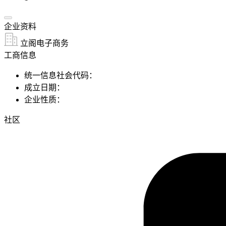
企业资料
立阁电子商务
工商信息
统一信息社会代码：
成立日期：
企业性质：
社区