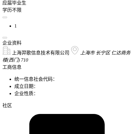
应届毕业生
学历不限
1
企业资料
上海羿歌信息技术有限公司
上海市 长宁区 仁达商务
楼(西门) 710
工商信息
统一信息社会代码：
成立日期：
企业性质：
社区