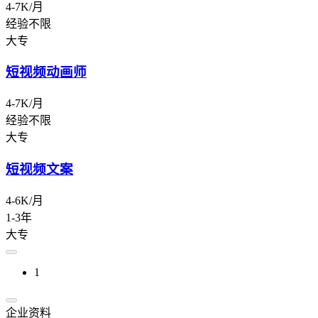
4-7K/月
经验不限
大专
短视频动画师
4-7K/月
经验不限
大专
短视频文案
4-6K/月
1-3年
大专
1
企业资料