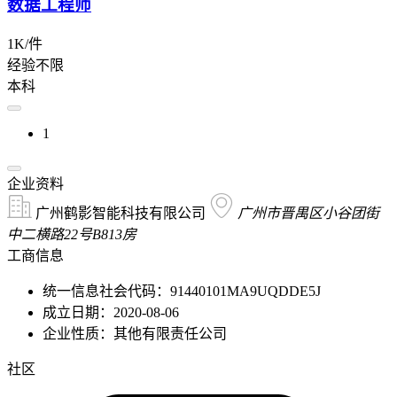
数据工程师
1K/件
经验不限
本科
1
企业资料
广州鹤影智能科技有限公司
广州市晋禺区小谷团街
中二横路22号B813房
工商信息
统一信息社会代码：91440101MA9UQDDE5J
成立日期：2020-08-06
企业性质：其他有限责任公司
社区