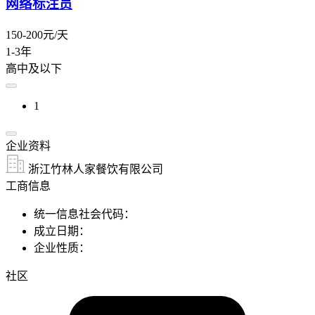
网络标注员
150-200元/天
1-3年
高中及以下
1
企业资料
浙江竹林人家餐饮有限公司
工商信息
统一信息社会代码：
成立日期：
企业性质：
社区