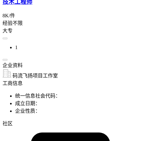
技术工程师
8K/件
经验不限
大专
1
企业资料
码流飞扬项目工作室
工商信息
统一信息社会代码：
成立日期：
企业性质：
社区