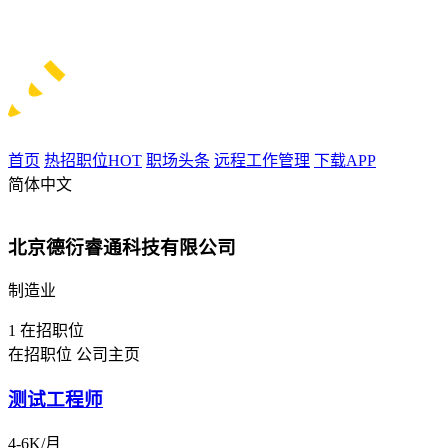
首页
热招职位
HOT
职场头条
远程工作管理
下载APP
简体中文
北京德衍睿通科技有限公司
制造业
1
在招职位
在招职位
公司主页
测试工程师
4-6K/月