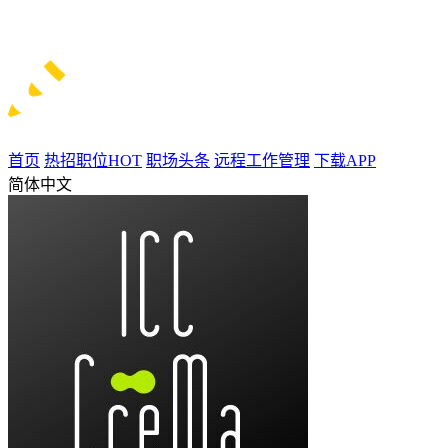
首页
热招职位
HOT
职场头条
远程工作管理
下载APP
简体中文