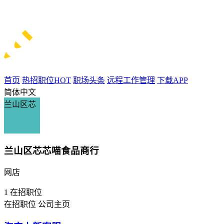
首页
热招职位
HOT
职场头条
远程工作管理
下载APP
简体中文
兰山区芯
兰山区芯芯喵食品商行
网店
1
在招职位
在招职位
公司主页