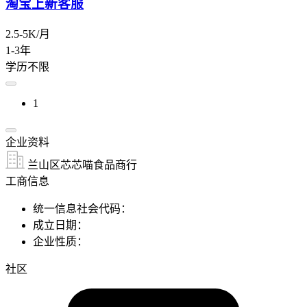
淘宝上新客服
2.5-5K/月
1-3年
学历不限
1
企业资料
兰山区芯芯喵食品商行
工商信息
统一信息社会代码：
成立日期：
企业性质：
社区