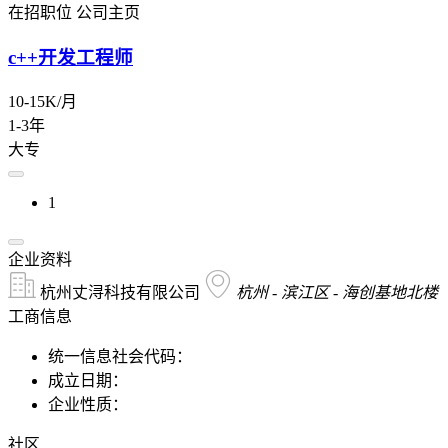
在招职位
公司主页
c++开发工程师
10-15K/月
1-3年
大专
1
企业资料
杭州丈浔科技有限公司
杭州 - 滨江区 - 海创基地北楼
工商信息
统一信息社会代码：
成立日期：
企业性质：
社区