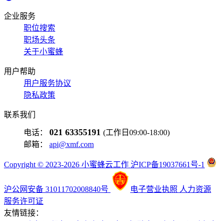
企业服务
职位搜索
职场头条
关于小蜜蜂
用户帮助
用户服务协议
隐私政策
联系我们
021 63355191
电话：
(工作日09:00-18:00)
邮箱：
api@xmf.com
Copyright © 2023-2026 小蜜蜂云工作 沪ICP备19037661号-1
沪公网安备 31011702008840号
电子营业执照
人力资源
服务许可证
友情链接：