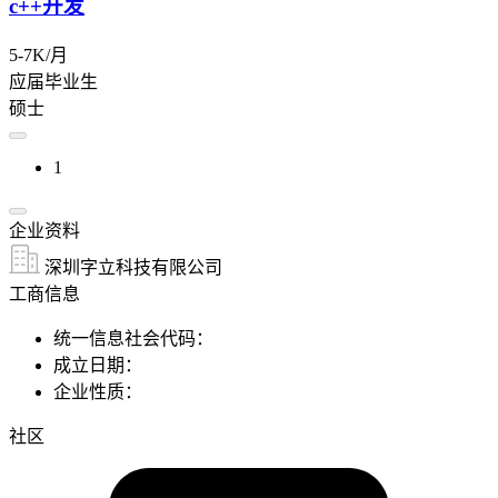
c++开发
5-7K/月
应届毕业生
硕士
1
企业资料
深圳字立科技有限公司
工商信息
统一信息社会代码：
成立日期：
企业性质：
社区