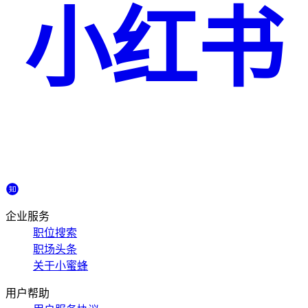
小红书
企业服务
职位搜索
职场头条
关于小蜜蜂
用户帮助