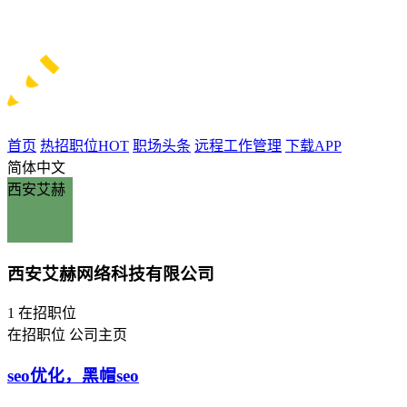
首页
热招职位
HOT
职场头条
远程工作管理
下载APP
简体中文
西安艾赫
西安艾赫网络科技有限公司
1
在招职位
在招职位
公司主页
seo优化，黑帽seo