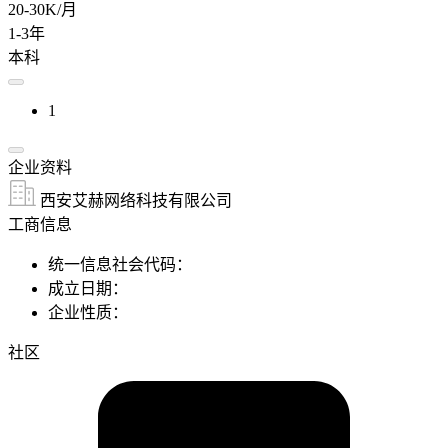
20-30K/月
1-3年
本科
1
企业资料
西安艾赫网络科技有限公司
工商信息
统一信息社会代码：
成立日期：
企业性质：
社区