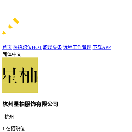
首页
热招职位
HOT
职场头条
远程工作管理
下载APP
简体中文
杭州星柚服饰有限公司
| 杭州
1
在招职位