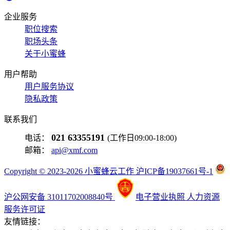
企业服务
职位搜索
职场头条
关于小蜜蜂
用户帮助
用户服务协议
隐私政策
联系我们
021 63355191
电话：
(工作日09:00-18:00)
邮箱：
api@xmf.com
Copyright © 2023-2026 小蜜蜂云工作 沪ICP备19037661号-1
沪公网安备 31011702008840号
电子营业执照
人力资源
服务许可证
友情链接：