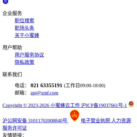
企业服务
职位搜索
职场头条
关于小蜜蜂
用户帮助
用户服务协议
隐私政策
联系我们
021 63355191
电话：
(工作日09:00-18:00)
邮箱：
api@xmf.com
Copyright © 2023-2026 小蜜蜂云工作 沪ICP备19037661号-1
沪公网安备 31011702008840号
电子营业执照
人力资源
服务许可证
友情链接：