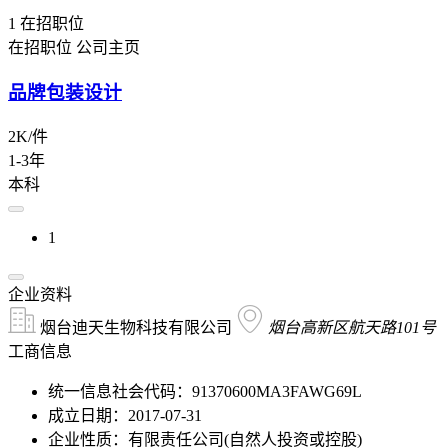
1
在招职位
在招职位
公司主页
品牌包装设计
2K/件
1-3年
本科
1
企业资料
烟台迪天生物科技有限公司
烟台高新区航天路101号
工商信息
统一信息社会代码：91370600MA3FAWG69L
成立日期：2017-07-31
企业性质：有限责任公司(自然人投资或控股)