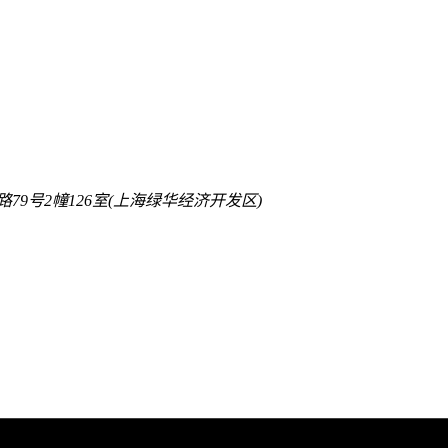
9号2幢126室(上海绿华经济开发区)