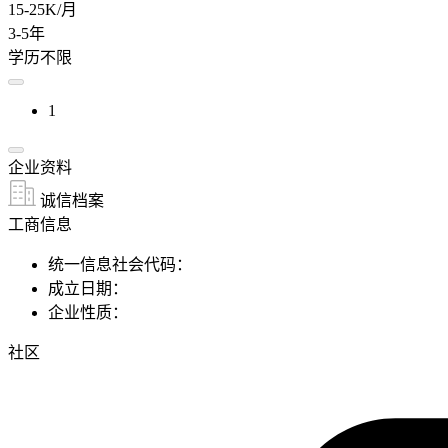
15-25K/月
3-5年
学历不限
1
企业资料
诚信档案
工商信息
统一信息社会代码：
成立日期：
企业性质：
社区