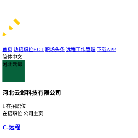
首页
热招职位
HOT
职场头条
远程工作管理
下载APP
简体中文
河北云邺
河北云邺科技有限公司
1
在招职位
在招职位
公司主页
C-远程