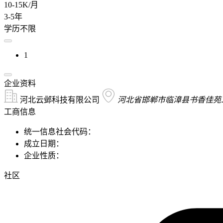
10-15K/月
3-5年
学历不限
1
企业资料
河北云邺科技有限公司
河北省邯郸市临漳县书香佳苑二
工商信息
统一信息社会代码：
成立日期：
企业性质：
社区