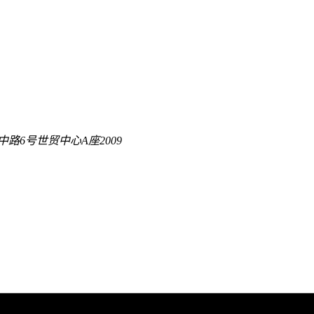
路6号世贸中心A座2009