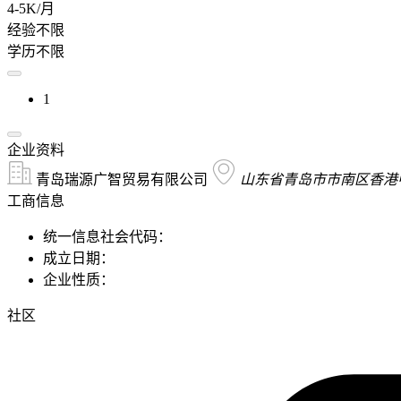
4-5K/月
经验不限
学历不限
1
企业资料
青岛瑞源广智贸易有限公司
山东省青岛市市南区香港中
工商信息
统一信息社会代码：
成立日期：
企业性质：
社区