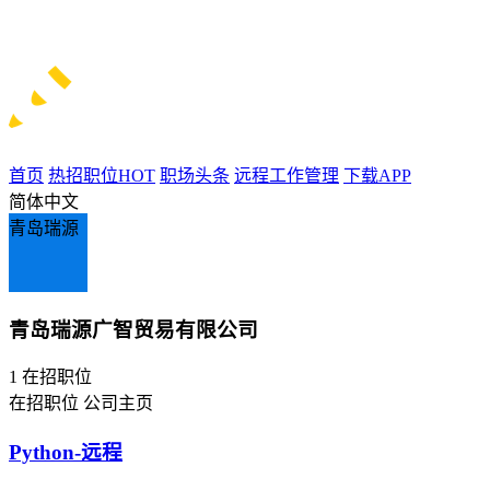
首页
热招职位
HOT
职场头条
远程工作管理
下载APP
简体中文
青岛瑞源
青岛瑞源广智贸易有限公司
1
在招职位
在招职位
公司主页
Python-远程