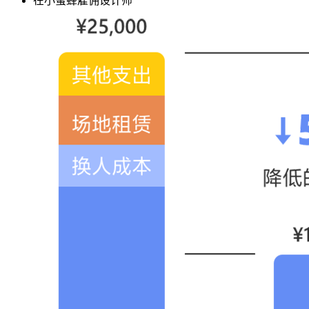
在小蜜蜂雇佣
设计师