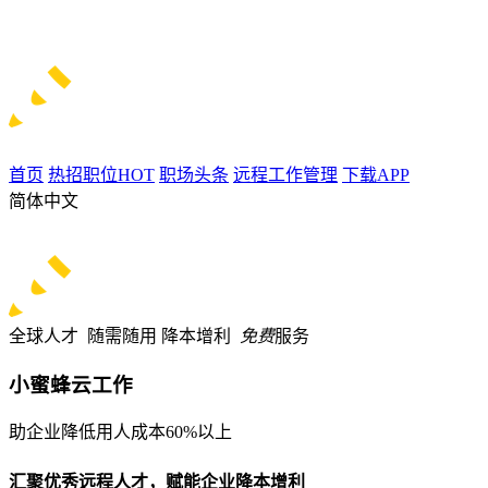
首页
热招职位
HOT
职场头条
远程工作管理
下载APP
简体中文
全球人才 随需随用
降本增利
免费
服务
小蜜蜂云工作
助企业降低用人成本60%以上
汇聚优秀远程人才，赋能企业降本增利