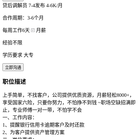
贷后调解员
7-4发布
4-6K/月
合作周期：3-6个月
每周工作6天
月薪
经验不限
学历要求 大专
立即沟通
职位描述
上手简单，不找客户，公司提供优质资源，月薪轻松8000+，
享受国家六险，只要你努力，不怕挣不到钱 ~职场空缺招满即
止，专业师傅一对一带，不怕学不会
一、工作内容：
1、提醒银行信用卡逾期客户及时还款
2、为客户提供资产管理方案