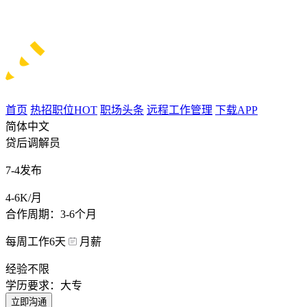
首页
热招职位
HOT
职场头条
远程工作管理
下载APP
简体中文
贷后调解员
7-4发布
4-6K/月
合作周期：3-6个月
每周工作6天
月薪
经验不限
学历要求：大专
立即沟通