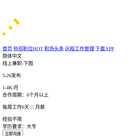
首页
热招职位
HOT
职场头条
远程工作管理
下载APP
简体中文
线上兼职-下图
5-26发布
1-4K/月
合作周期：6个月以上
每周工作6天
月薪
经验不限
学历要求：大专
立即沟通