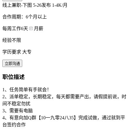
线上兼职-下图
5-26发布
1-4K/月
合作周期：6个月以上
每周工作6天
月薪
经验不限
学历要求 大专
立即沟通
职位描述
1、任务简单有手就会！
2、派单稳定，长期稳定，每天都需要产出，请假提前说，时
间不稳定勿扰
3、需要有电脑
4、有意向加Q群【10一九零24八35】完成试做，通过就到平
台签约合作