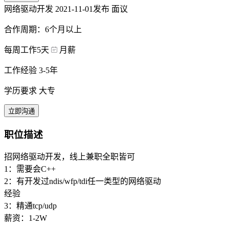
网络驱动开发
2021-11-01发布
面议
合作周期：6个月以上
每周工作5天
月薪
工作经验 3-5年
学历要求 大专
立即沟通
职位描述
招网络驱动开发，线上兼职全职皆可
1：需要会C++
2：有开发过ndis/wfp/tdi任一类型的网络驱动
经验
3：精通tcp/udp
薪资：1-2W