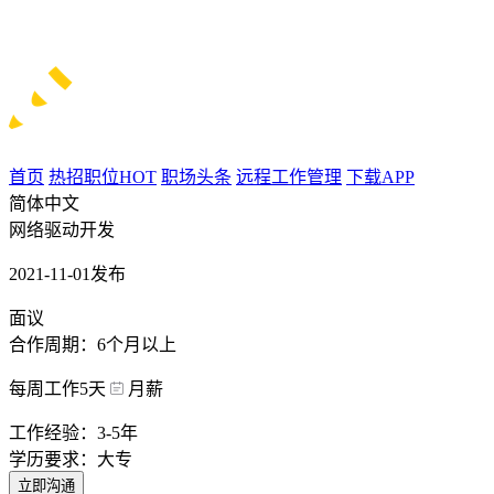
首页
热招职位
HOT
职场头条
远程工作管理
下载APP
简体中文
网络驱动开发
2021-11-01发布
面议
合作周期：6个月以上
每周工作5天
月薪
工作经验：3-5年
学历要求：大专
立即沟通