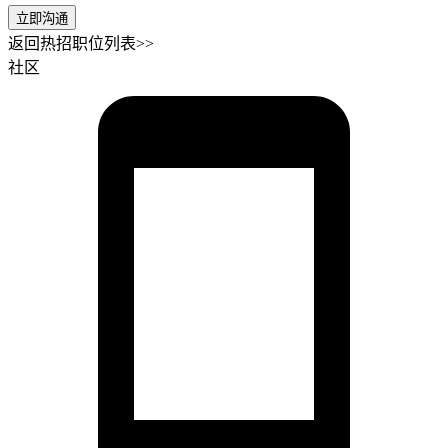
立即沟通
返回热招职位列表>>
社区