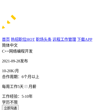
首页
热招职位
HOT
职场头条
远程工作管理
下载APP
简体中文
C++网络编程开发
2021-09-28发布
10-20K/月
合作周期：6个月以上
每周工作5天
月薪
工作经验：5-10年
学历不限
立即沟通