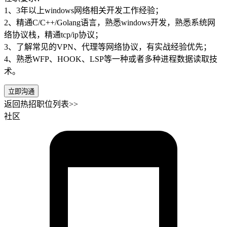
1、3年以上windows网络相关开发工作经验；
2、精通C/C++/Golang语言，熟悉windows开发，熟悉系统网
络协议栈，精通tcp/ip协议；
3、了解常见的VPN、代理等网络协议，有实战经验优先；
4、熟悉WFP、HOOK、LSP等一种或者多种进程数据读取技
术。
立即沟通
返回热招职位列表>>
社区