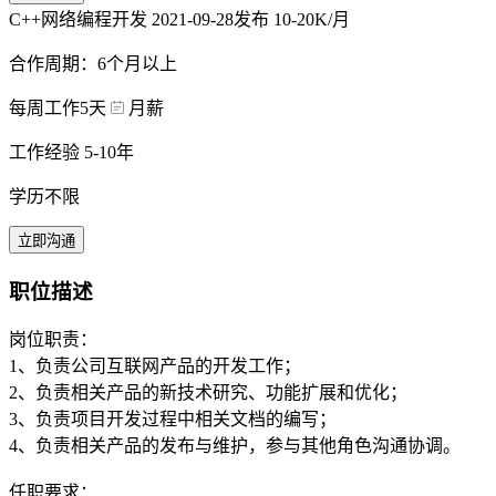
C++网络编程开发
2021-09-28发布
10-20K/月
合作周期：6个月以上
每周工作5天
月薪
工作经验 5-10年
学历不限
立即沟通
职位描述
岗位职责：
1、负责公司互联网产品的开发工作；
2、负责相关产品的新技术研究、功能扩展和优化；
3、负责项目开发过程中相关文档的编写；
4、负责相关产品的发布与维护，参与其他角色沟通协调。
任职要求：