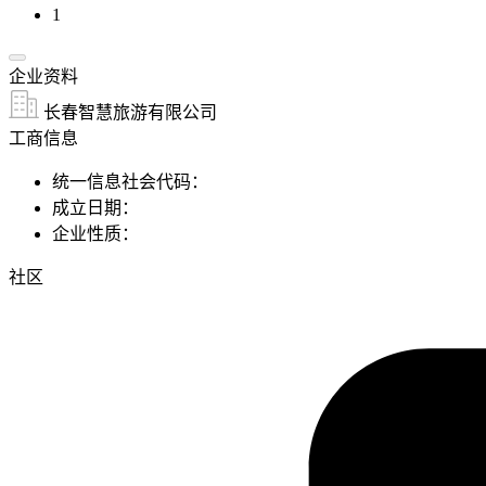
1
企业资料
长春智慧旅游有限公司
工商信息
统一信息社会代码：
成立日期：
企业性质：
社区