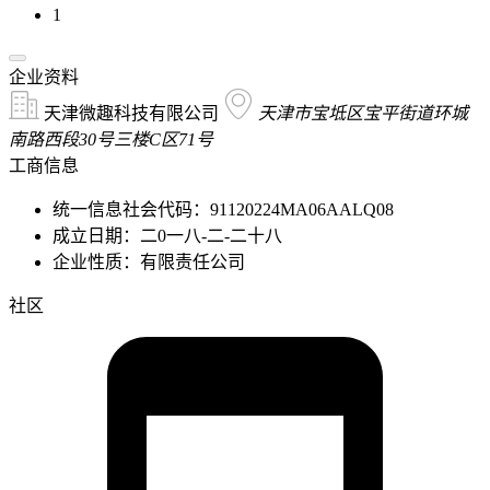
1
企业资料
天津微趣科技有限公司
天津市宝坻区宝平街道环城
南路西段30号三楼C区71号
工商信息
统一信息社会代码：91120224MA06AALQ08
成立日期：二0一八-二-二十八
企业性质：有限责任公司
社区